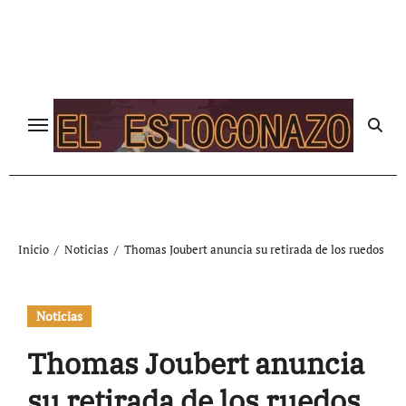
Ir
al
contenido
Inicio
Noticias
Thomas Joubert anuncia su retirada de los ruedos
Noticias
Thomas Joubert anuncia
su retirada de los ruedos