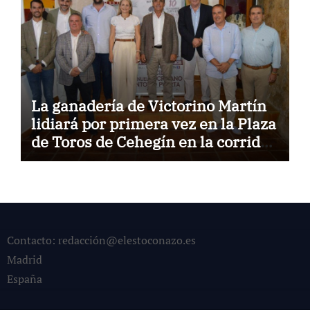
La ganadería de Victorino Martín
lidiará por primera vez en la Plaza
de Toros de Cehegín en la corrida
conmemorativa de su 125
aniversario
Contacto: redacción@elestoconazo.es
Madrid
España