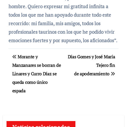
hombre. Quiero expresar mi gratitud infinita a
todos los que me han apoyado durante todo este
recorrido: mi familia, mis amigos, todos los
profesionales taurinos con los que he podido vivir
emociones fuertes y por supuesto, los aficionados”.
Navegación
Morante y
Días Gomes y José María
de
Manzanares se borran de
Tejero fin
Linares y Curro Díaz se
de apoderamiento
entradas
queda como único
espada