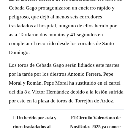
Cebada Gago protagonizaron un encierro rápido y
peligroso, que dejó al menos seis corredores
trasladados al hospital, ninguno de ellos herido por
asta. Tardaron dos minutos y 41 segundos en
completar el recorrido desde los corrales de Santo
Domingo.
Los toros de Cebada Gago serán lidiados este martes
por la tarde por los diestros Antonio Ferrera, Pepe
Moral y Román. Pepe Moral ha sustituido en el cartel
del día 8 a Víctor Hernández debido a la lesión sufrida
por este en la plaza de toros de Torrejón de Ardoz.
Navegación
Un herido por asta y
El Circuito Valenciano de
de
cinco trasladados al
Novilladas 2025 ya conoce