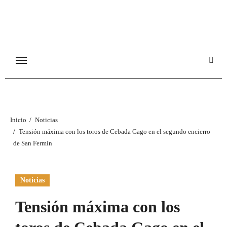
Ir
al
contenido
Inicio
Noticias
Tensión máxima con los toros de Cebada Gago en el segundo encierro
de San Fermín
Noticias
Tensión máxima con los