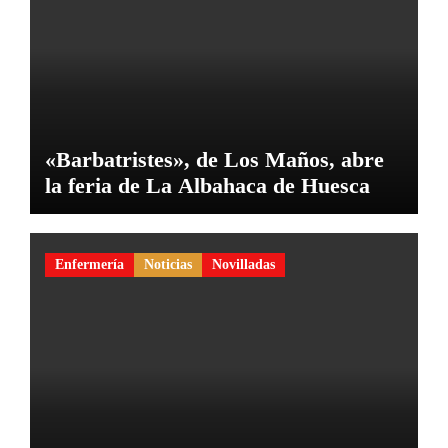
«Barbatristes», de Los Maños, abre
la feria de La Albahaca de Huesca
Enfermería
Noticias
Novilladas