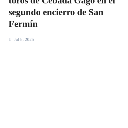
toros de Cebada Gago en el
segundo encierro de San
Fermín
Jul 8, 2025