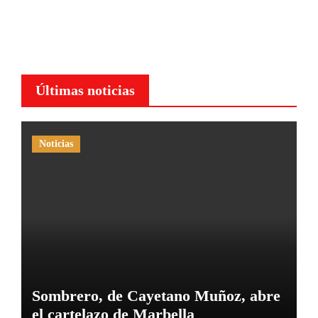
Últimas noticias
Noticias
Sombrero, de Cayetano Muñoz, abre
el cartelazo de Marbella