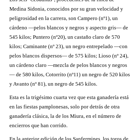
Medina Sidonia, conocidos por su gran velocidad y
peligrosidad en la carrera, son Campero (nº1), un
cárdeno —pelos blancos y negros y aspecto gris— de
545 kilos; Puntero (nº20), un castaño claro de 570
kilos; Caminante (nº 23), un negro entrepelado —con
pelos blancos dispersos— de 575 kilos; Lioso (nº 24),
un cárdeno claro —mezcla de pelos blancos y negros
— de 580 kilos, Cotorrito (nº11) un negro de 520 kilos
y Avanto (nº 81), un negro de 545 kilos.
Esta es la trigésimo cuarta vez que esta ganadería está
en las fiestas pamplonesas, solo por detrás de otra
ganadería clásica, la de los Miura, en el número de
encierros que han corrido.
En la anterior edición de los Sanfermines, los toros de