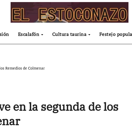
sión
Escalafón
Cultura taurina
Festejo popula
e los Remedios de Colmenar
ve en la segunda de los
enar