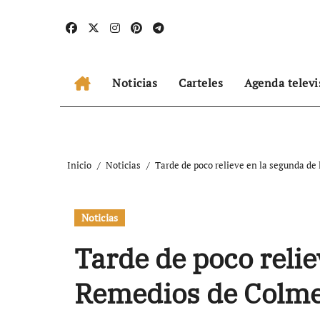
Ir
al
contenido
Noticias
Carteles
Agenda televi
Inicio
Noticias
Tarde de poco relieve en la segunda d
Noticias
Tarde de poco relie
Remedios de Colm