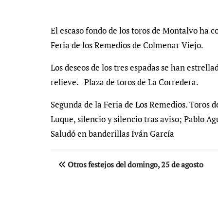
El escaso fondo de los toros de Montalvo ha co
Feria de los Remedios de Colmenar Viejo.
Los deseos de los tres espadas se han estrella
relieve. Plaza de toros de La Corredera.
Segunda de la Feria de Los Remedios. Toros de
Luque, silencio y silencio tras aviso; Pablo Agu
Saludó en banderillas Iván García
Navegación
Otros festejos del domingo, 25 de agosto
de
entradas