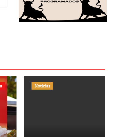
ía
Noticias