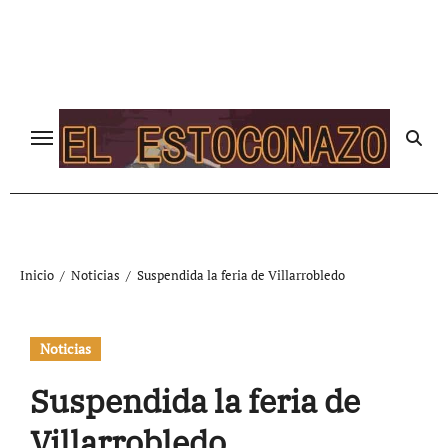
Ir
al
contenido
Inicio
Noticias
Suspendida la feria de Villarrobledo
Noticias
Suspendida la feria de
Villarrobledo