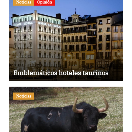
Noticias
Opinión
Emblemáticos hoteles taurinos
Noticias