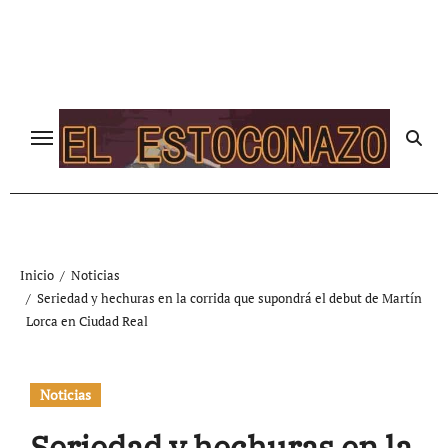
Ir
al
contenido
Inicio
Noticias
Seriedad y hechuras en la corrida que supondrá el debut de Martín
Lorca en Ciudad Real
Noticias
Seriedad y hechuras en la