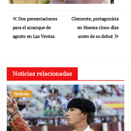
Navegación
Dos presentaciones
Clemente, protagonista
de
para el arranque de
en Huesca cinco días
agosto en Las Ventas
antes de su debut
entradas
Noticias relacionadas
Noticias