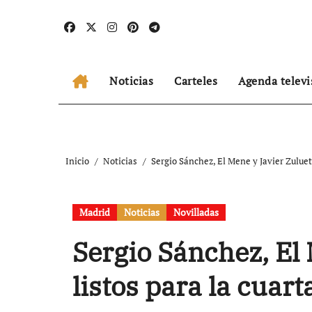
Ir
al
contenido
Noticias
Carteles
Agenda televi
Inicio
Noticias
Sergio Sánchez, El Mene y Javier Zuluet
Madrid
Noticias
Novilladas
Sergio Sánchez, El 
listos para la cuar