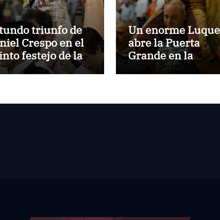
tundo triunfo de
Un enorme Luque
niel Crespo en el
abre la Puerta
into festejo de la
Grande en la
mporada de
primera de
rano de El Puerto
Pontevedra