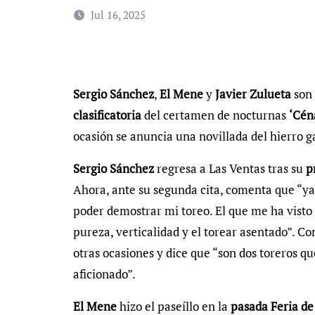
Jul 16, 2025
Sergio Sánchez
,
El Mene
y
Javier Zulueta
son 
clasificatoria
del certamen de nocturnas
‘Cén
ocasión se anuncia una novillada del hierro 
Sergio Sánchez
regresa a Las Ventas tras su
p
Ahora, ante su segunda cita, comenta que “ya
poder demostrar mi toreo. El que me ha visto 
pureza, verticalidad y el torear asentado”. C
otras ocasiones y dice que “son dos toreros qu
aficionado”.
El Mene
hizo el paseíllo en la
pasada Feria de