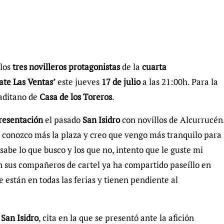
los
tres novilleros protagonistas
de la
cuarta
ate Las Ventas’
este jueves
17 de julio
a las 21:00h. Para la
gaditano de
Casa de los Toreros
.
resentación
el pasado
San Isidro
con novillos de Alcurrucén
 conozco más la plaza y creo que vengo más tranquilo para
sabe lo que busco y los que no, intento que le guste mi
on sus compañeros de cartel ya ha compartido paseíllo en
e están en todas las ferias y tienen pendiente al
 San Isidro
, cita en la que se presentó ante la afición