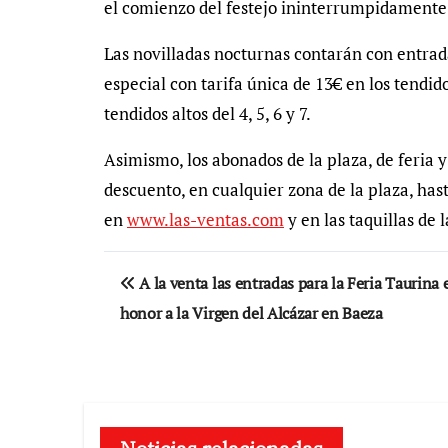
el comienzo del festejo ininterrumpidamente
Las novilladas nocturnas contarán con entrad
especial con tarifa única de 13€ en los tendid
tendidos altos del 4, 5, 6 y 7.
Asimismo, los abonados de la plaza, de feria
descuento, en cualquier zona de la plaza, hasta
en
www.las-ventas.com
y en las taquillas de l
Navegación
A la venta las entradas para la Feria Taurina 
de
honor a la Virgen del Alcázar en Baeza
entradas