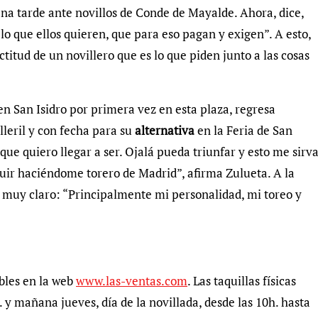
na tarde ante novillos de Conde de Mayalde. Ahora, dice,
 lo que ellos quieren, que para eso pagan y exigen”. A esto,
ctitud de un novillero que es lo que piden junto a las cosas
n San Isidro por primera vez en esta plaza, regresa
lleril y con fecha para su
alternativa
en la Feria de San
que quiero llegar a ser. Ojalá pueda triunfar y esto me sirv
uir haciéndome torero de Madrid”, afirma Zulueta. A la
e muy claro: “Principalmente mi personalidad, mi toreo y
ibles en la web
www.las-ventas.com
. Las taquillas físicas
 y mañana jueves, día de la novillada, desde las 10h. hasta