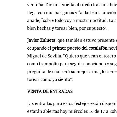
venteña. Dio una
vuelta al ruedo
tras una bue
llega con muchas ganas y “a darle a la afición
añade, “sobre todo voy a mostrar actitud. La a
bien hechas y torear bien, por supuesto”.
Javier Zulueta
, que también estuvo presente e
ocupando el
primer puesto del escalafón
novi
Miguel de Sevilla. “Quiero que vean el torero 
como trampolín para seguir conociendo y seg
pregunta de cuál será su mejor arma, lo tien
torear como yo siento”.
VENTA DE ENTRADAS
Las entradas para estos festejos están dispon
estarán abiertas hoy miércoles 16 de 17 a 20h.