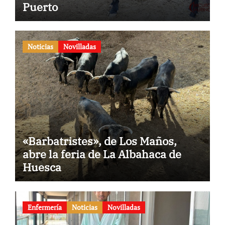
Puerto
Noticias
Novilladas
«Barbatristes», de Los Maños,
abre la feria de La Albahaca de
Huesca
Enfermería
Noticias
Novilladas