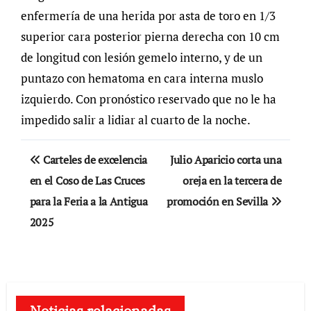
enfermería de una herida por asta de toro en 1/3
superior cara posterior pierna derecha con 10 cm
de longitud con lesión gemelo interno, y de un
puntazo con hematoma en cara interna muslo
izquierdo. Con pronóstico reservado que no le ha
impedido salir a lidiar al cuarto de la noche.
Navegación
Carteles de excelencia
Julio Aparicio corta una
de
en el Coso de Las Cruces
oreja en la tercera de
para la Feria a la Antigua
promoción en Sevilla
entradas
2025
Noticias relacionadas