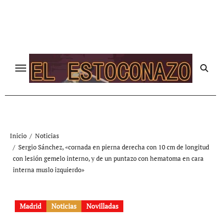
Ir
al
contenido
Inicio
Noticias
Sergio Sánchez, «cornada en pierna derecha con 10 cm de longitud
con lesión gemelo interno, y de un puntazo con hematoma en cara
interna muslo izquierdo»
Madrid
Noticias
Novilladas