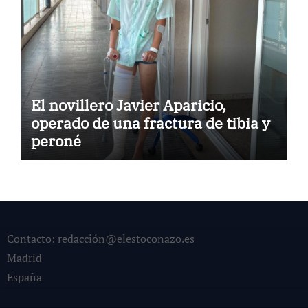
El novillero Javier Aparicio,
operado de una fractura de tibia y
peroné
Contacto: redacción@elestoconazo.es
Madrid
España