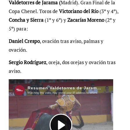
Valdetorres de Jarama (
Madrid). Gran Final de la
Copa Chenel. Toros de
Victoriano del Río
(3º y 4º),
Concha y Sierra
(1º y 6º) y
Zacarías Moreno
(2º y
5º) para:
Daniel Crespo
, ovación tras aviso, palmas y
ovación.
Sergio Rodríguez
, oreja, dos orejas y ovación tras
aviso.