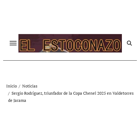
Ir
al
contenido
Inicio
Noticias
Sergio Rodríguez, triunfador de la Copa Chenel 2025 en Valdetorres
de Jarama