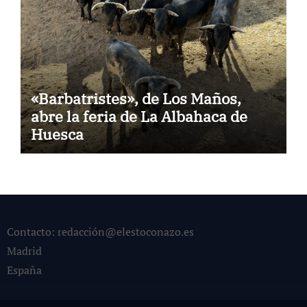
«Barbatristes», de Los Maños,
abre la feria de La Albahaca de
Huesca
Contacto: redacción@elestoconazo.es
Madrid
España