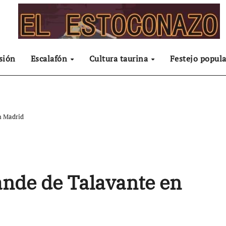
sión
Escalafón
Cultura taurina
Festejo popula
n Madrid
nde de Talavante en