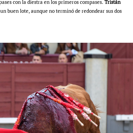
pases con la diestra en los primeros compases.
Tristán
n un buen lote, aunque no terminó de redondear sus dos