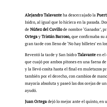
Alejandro Talavante
ha descerrajado la
Puer
Isidro, al igual que lo hiciera en la pasada. 
de
Núñez del Cuvillo
de nombre ‘Ganador’, pre
Ortega
y
Tristán Barroso,
que confirmaba su al
gran tarde con lleno de ‘No hay billetes’ en lo
Reventó la tarde y San Isidro
Talavante
en el
que cuajó por ambos pitones en una faena de 
y la llevó cosita hasta el final en muletazos 
también por el derecho, con cambios de mano 
mayoría absoluta y paseó las dos orejas de un
ayudó.
Juan Ortega
dejó lo mejor ante el quinto, en