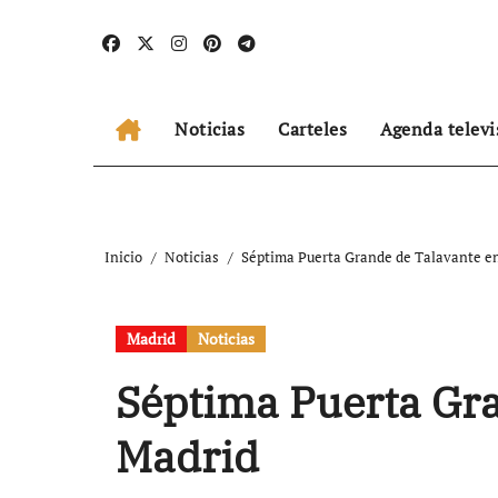
Ir
al
contenido
Noticias
Carteles
Agenda televi
Inicio
Noticias
Séptima Puerta Grande de Talavante e
Madrid
Noticias
Séptima Puerta Gra
Madrid