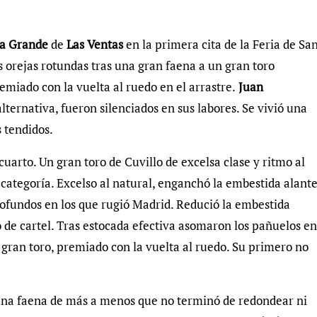
ta Grande
de
Las Ventas
en la primera cita de la Feria de Sa
Dos orejas rotundas tras una gran faena a un gran toro
miado con la vuelta al ruedo en el arrastre.
Juan
ternativa, fueron silenciados en sus labores. Se vivió una
s tendidos.
 cuarto. Un gran toro de Cuvillo de excelsa clase y ritmo al
categoría. Excelso al natural, enganchó la embestida alant
profundos en los que rugió Madrid. Redució la embestida
de cartel. Tras estocada efectiva asomaron los pañuelos en
 gran toro, premiado con la vuelta al ruedo. Su primero no
 una faena de más a menos que no terminó de redondear ni