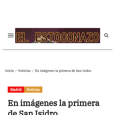
Ir
al
contenido
Inicio
Noticias
En imágenes la primera de San Isidro
Madrid
Noticias
En imágenes la primera
de San Isidro