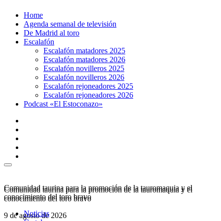
Ir
Home
al
Agenda semanal de televisión
contenido
De Madrid al toro
Escalafón
Escalafón matadores 2025
Escalafón matadores 2026
Escalafón novilleros 2025
Escalafón novilleros 2026
Escalafón rejoneadores 2025
Escalafón rejoneadores 2026
Podcast «El Estoconazo»
Comunidad taurina para la promoción de la tauromaquia y el
Comunidad taurina para la promoción de la tauromaquia y el
conocimiento del toro bravo
conocimiento del toro bravo
Noticias
9 de agosto de 2026