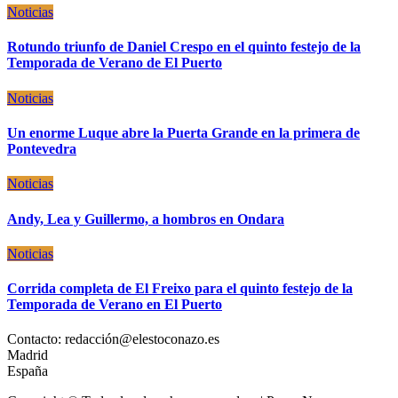
Noticias
Rotundo triunfo de Daniel Crespo en el quinto festejo de la
Temporada de Verano de El Puerto
Noticias
Un enorme Luque abre la Puerta Grande en la primera de
Pontevedra
Noticias
Andy, Lea y Guillermo, a hombros en Ondara
Noticias
Corrida completa de El Freixo para el quinto festejo de la
Temporada de Verano en El Puerto
Contacto: redacción@elestoconazo.es
Madrid
España