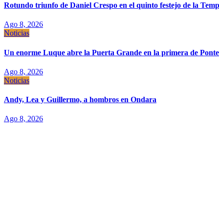
Rotundo triunfo de Daniel Crespo en el quinto festejo de la Te
Ago 8, 2026
Noticias
Un enorme Luque abre la Puerta Grande en la primera de Pont
Ago 8, 2026
Noticias
Andy, Lea y Guillermo, a hombros en Ondara
Ago 8, 2026