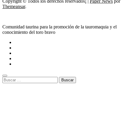
Copyright © Todos los derechos reservados¡
|
Paper News
por
Themeansar
.
Comunidad taurina para la promoción de la tauromaquia y el
conocimiento del toro bravo
Buscar: