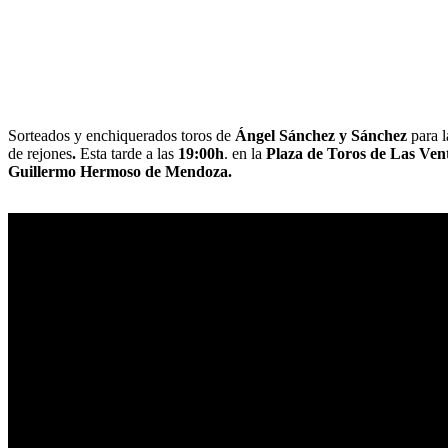
Sorteados y enchiquerados toros de
Ángel Sánchez y Sánchez
para l
de rejones
.
Esta tarde a las
19:00h
. en la
Plaza de Toros de Las Ven
Guillermo Hermoso de Mendoza.