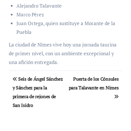
Alejandro Talavante
Marco Pérez
Juan Ortega, quien sustituye a Morante de la
Puebla
La ciudad de Nîmes vive hoy una jornada taurina
de primer nivel, con un ambiente excepcional y
una afición entregada.
Navegación
Seis de Ángel Sánchez
Puerta de los Cónsules
de
y Sánchez para la
para Talavante en Nimes
primera de rejones de
entradas
San Isidro