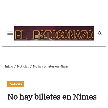
Ir
al
contenido
Inicio
Noticias
No hay billetes en Nimes
Noticias
No hay billetes en Nimes