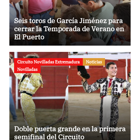
Seis toros de García Jiménez para
cerrar la Temporada de Verano en
El Puerto
Circuito Novilladas Extremadura
Noticias
Novilladas
Doble puerta grande en la primera
semifinal del Circuito