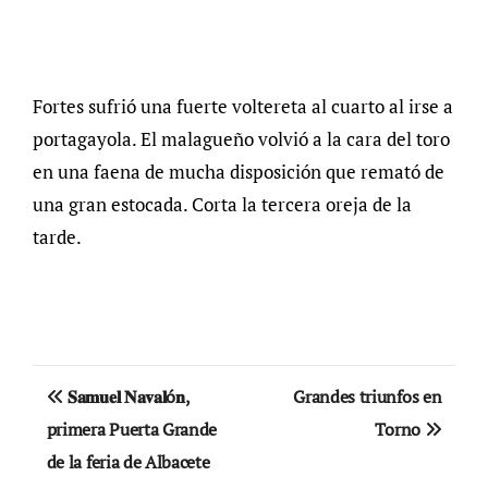
Fortes sufrió una fuerte voltereta al cuarto al irse a
portagayola. El malagueño volvió a la cara del toro
en una faena de mucha disposición que remató de
una gran estocada. Corta la tercera oreja de la
tarde.
Navegación
𝐒𝐚𝐦𝐮𝐞𝐥 𝐍𝐚𝐯𝐚𝐥ó𝐧,
Grandes triunfos en
de
primera Puerta Grande
Torno
de la feria de Albacete
entradas