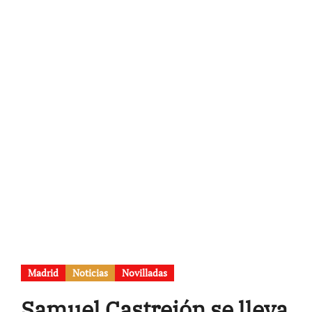
Madrid
Noticias
Novilladas
Samuel Castrejón se lleva