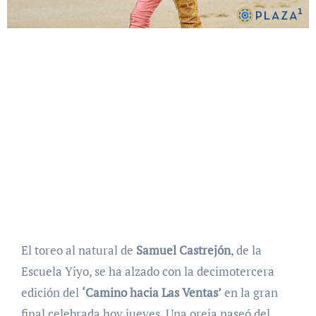
El toreo al natural de
Samuel Castrejón
, de la
Escuela Yiyo, se ha alzado con la decimotercera
edición del
‘Camino hacia Las Ventas’
en la gran
final celebrada hoy jueves. Una oreja paseó del