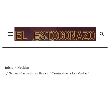
Ir
al
contenido
Inicio
Noticias
Samuel Castrejón se lleva el “Camino hacia Las Ventas”