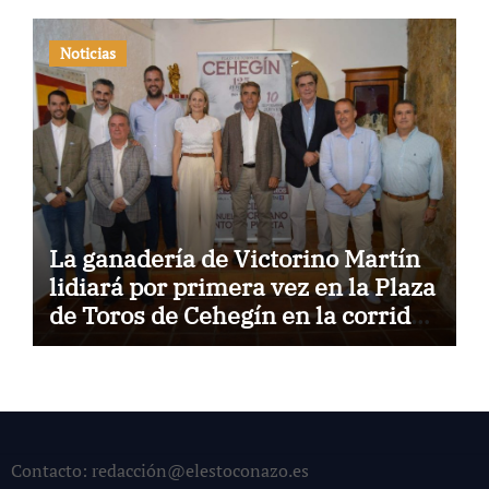
Noticias
La ganadería de Victorino Martín
lidiará por primera vez en la Plaza
de Toros de Cehegín en la corrida
conmemorativa de su 125
aniversario
Contacto: redacción@elestoconazo.es