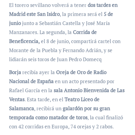
El torero sevillano volverá a tener
dos tardes en
Madrid este San Isidro
, la primera será el
5 de
junio
junto a Sebastián Castella y José María
Manzanares. La segunda, la
Corrida de
Beneficencia,
el 8 de junio, compartirá cartel con
Morante de la Puebla y Fernando Adrián, y se
lidiarán seis toros de Juan Pedro Domecq
Borja
recibía ayer la
Oreja de Oro de Radio
Nacional de España
en un acto presentado por
Rafael García en la
sala Antonio Bienvenida de Las
Ventas
. Esta tarde, en el
Teatro Liceo de
Salamanca
, recibirá un
galardón por su gran
temporada como matador de toros
, la cual finalizó
con 42 corridas en Europa, 74 orejas y 2 rabos.