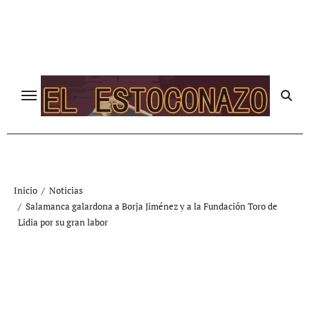
Ir
al
contenido
Inicio
Noticias
Salamanca galardona a Borja Jiménez y a la Fundación Toro de
Lidia por su gran labor