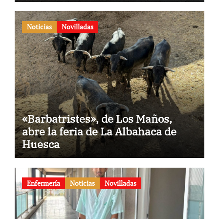
Noticias
Novilladas
«Barbatristes», de Los Maños,
abre la feria de La Albahaca de
Huesca
Enfermería
Noticias
Novilladas