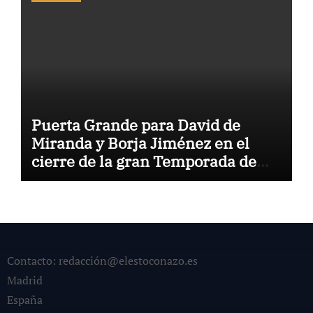
Puerta Grande para David de
Miranda y Borja Jiménez en el
cierre de la gran Temporada de
Verano de El Puerto
Contacto: redacción@elestoconazo.es
Madrid
España