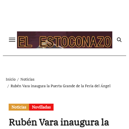
Ir
al
contenido
Inicio
Noticias
Rubén Vara inaugura la Puerta Grande de la Feria del Ángel
Noticias
Novilladas
Rubén Vara inaugura la