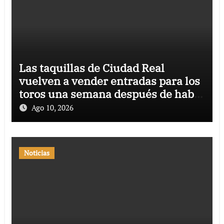
Las taquillas de Ciudad Real
vuelven a vender entradas para los
toros una semana después de haber
sido atacadas
Ago 10, 2026
Noticias