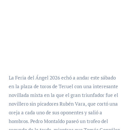
La Feria del Ángel 2026 echó a andar este sábado
en la plaza de toros de Teruel con una interesante
novillada mixta en la que el gran triunfador fue el
novillero sin picadores Rubén Vara, que cortó una
oreja a cada uno de sus oponentes y salió a
hombros. Pedro Montaldo paseó un trofeo del
segundo de la tarde, mientras que Tomás González