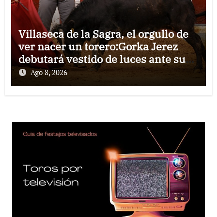
Villaseca de la Sagra, el orgullo de
ver nacer un torero:Gorka Jerez
debutará vestido de luces ante su
pueblo
Ago 8, 2026