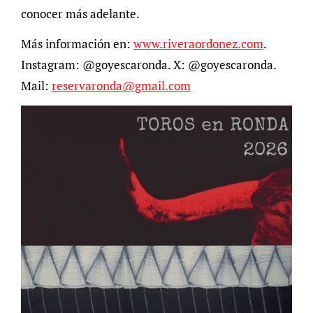
conocer más adelante.
Más información en:
www.riveraordonez.com
.
Instagram: @goyescaronda. X: @goyescaronda.
Mail:
reservaronda@gmail.com