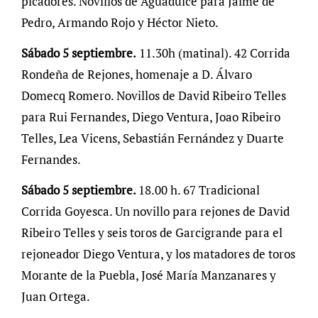
picadores. Novillos de Aguadulce para Jaime de
Pedro, Armando Rojo y Héctor Nieto.
Sábado 5 septiembre.
11.30h (matinal). 42 Corrida
Rondeña de Rejones, homenaje a D. Álvaro
Domecq Romero. Novillos de David Ribeiro Telles
para Rui Fernandes, Diego Ventura, Joao Ribeiro
Telles, Lea Vicens, Sebastián Fernández y Duarte
Fernandes.
Sábado 5 septiembre.
18.00 h. 67 Tradicional
Corrida Goyesca. Un novillo para rejones de David
Ribeiro Telles y seis toros de Garcigrande para el
rejoneador Diego Ventura, y los matadores de toros
Morante de la Puebla, José María Manzanares y
Juan Ortega.