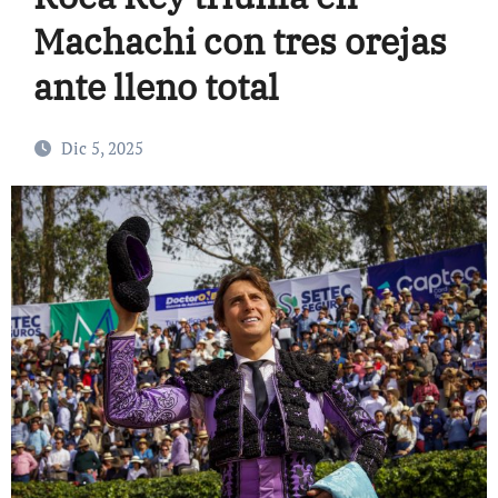
Machachi con tres orejas
ante lleno total
Dic 5, 2025