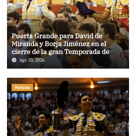
Puerta Grande para David de
Miranda y Borja Jiménez en el
cierre de la gran Temporada de
Verano de El Puerto
Ago 10, 2026
Noticias