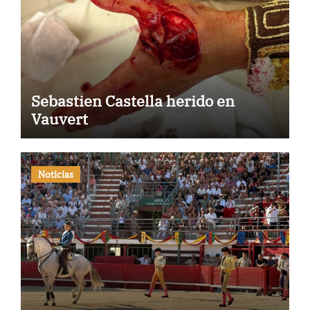
Sebastien Castella herido en
Vauvert
Noticias