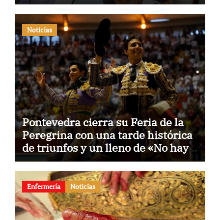
Verano de El Puerto
Noticias
Pontevedra cierra su Feria de la
Peregrina con una tarde histórica
de triunfos y un lleno de «No hay
billetes»
Enfermería
Noticias