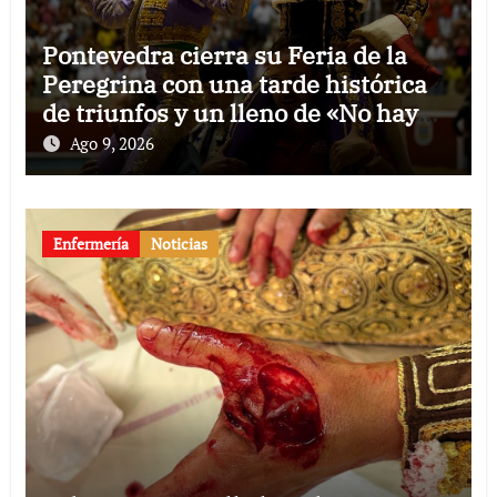
Pontevedra cierra su Feria de la
Peregrina con una tarde histórica
de triunfos y un lleno de «No hay
billetes»
Ago 9, 2026
Enfermería
Noticias