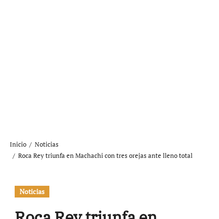
Inicio
Noticias
Roca Rey triunfa en Machachi con tres orejas ante lleno total
Noticias
Roca Rey triunfa en