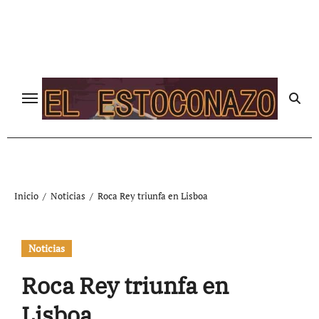
Ir
al
contenido
Inicio
Noticias
Roca Rey triunfa en Lisboa
Noticias
Roca Rey triunfa en
Lisboa