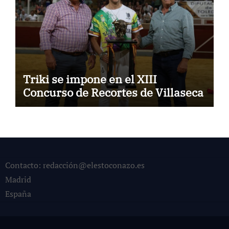
Triki se impone en el XIII
Concurso de Recortes de Villaseca
Contacto: redacción@elestoconazo.es
Madrid
España