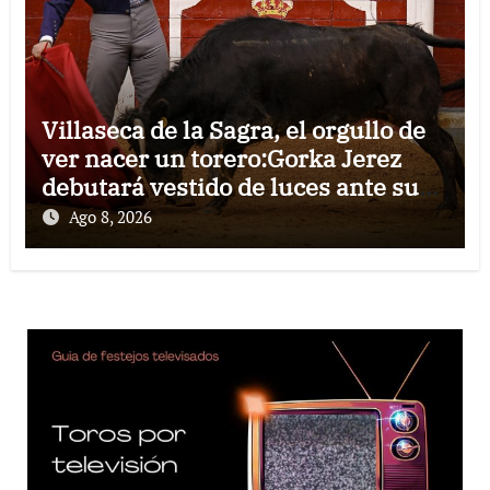
Villaseca de la Sagra, el orgullo de
ver nacer un torero:Gorka Jerez
debutará vestido de luces ante su
pueblo
Ago 8, 2026