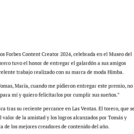
ios Forbes Content Creator 2024, celebrada en el Museo del
torero tuvo el honor de entregar el galardón a sus amigos
celente trabajo realizado con su marca de moda Himba.
Tomas, María, cuando me pidieron entregar este premio, no
para mí y quiero felicitarlos por cumplir sus sueños.”
a tras su reciente percance en Las Ventas. El torero, que s
 valor de la amistad y los logros alcanzados por Tomás y
ta de los mejores creadores de contenido del año.