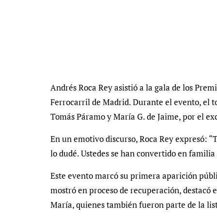
Andrés Roca Rey asistió a la gala de los Prem
Ferrocarril de Madrid. Durante el evento, el 
Tomás Páramo y María G. de Jaime, por el ex
En un emotivo discurso, Roca Rey expresó: “
lo dudé. Ustedes se han convertido en familia 
Este evento marcó su primera aparición públic
mostró en proceso de recuperación, destacó el
María, quienes también fueron parte de la lis