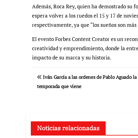
Además, Roca Rey, quien ha demostrado su for
espera volver a los ruedos el 15 y 17 de novi
respectivamente, ya que “los sueños son más 
El evento Forbes Content Creator es un recon
creatividad y emprendimiento, donde la entre
impacto de su marca y su historia.
Navegación
Iván García a las ordenes de Pablo Aguado la
de
temporada que viene
entradas
Noticias relacionadas