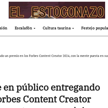
sión
Escalafón
Cultura taurina
Festejo popula
ndo un premio en los Forbes Content Creator 2024, con la mente puesta en 
 en público entregando
orbes Content Creator