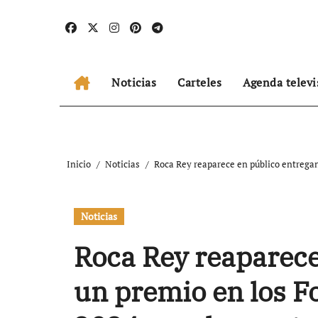
Ir
al
contenido
Noticias
Carteles
Agenda televi
Inicio
Noticias
Roca Rey reaparece en público entrega
Noticias
Roca Rey reaparece
un premio en los F