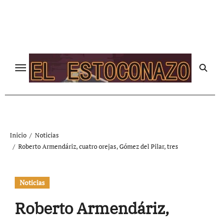
Ir
al
contenido
Inicio
Noticias
Roberto Armendáriz, cuatro orejas, Gómez del Pilar, tres
Noticias
Roberto Armendáriz,