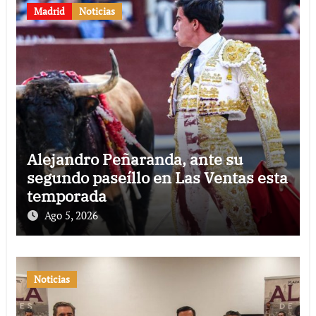
Madrid
Noticias
Alejandro Peñaranda, ante su
segundo paseíllo en Las Ventas esta
temporada
Ago 5, 2026
Noticias