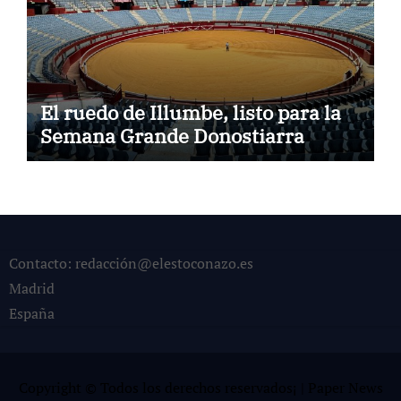
El ruedo de Illumbe, listo para la
Semana Grande Donostiarra
Contacto: redacción@elestoconazo.es
Madrid
España
Copyright © Todos los derechos reservados¡
|
Paper News