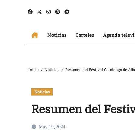
Ir
al
contenido
Noticias
Carteles
Agenda televi
Inicio
Noticias
Resumen del Festival Cotolengo de Alb
Noticias
Resumen del Festiv
May 19, 2024