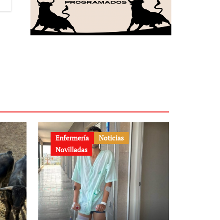
Enfermería
Noticias
Novilladas