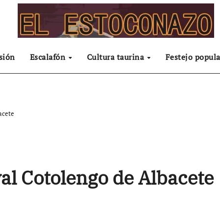
sión
Escalafón
Cultura taurina
Festejo popula
acete
al Cotolengo de Albacete