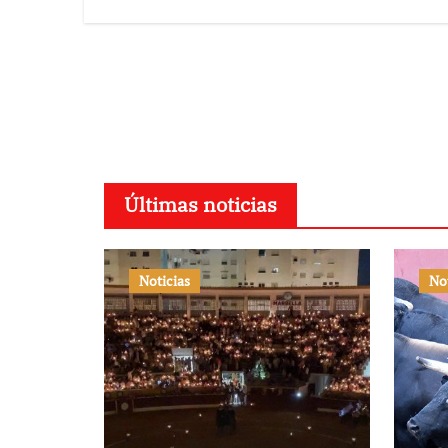
Últimas noticias
Noticias
No