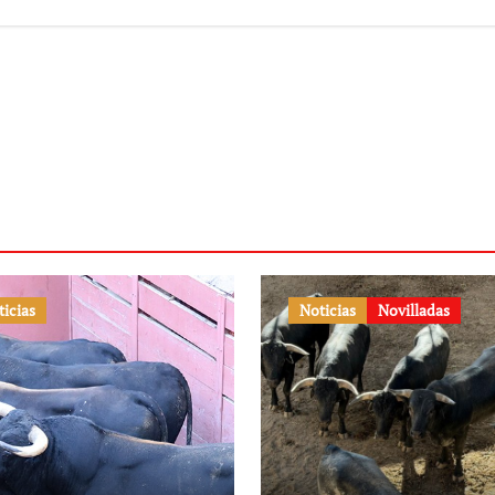
ticias
Noticias
Novilladas