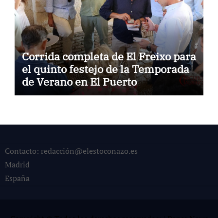
Corrida completa de El Freixo para
el quinto festejo de la Temporada
de Verano en El Puerto
Contacto: redacción@elestoconazo.es
Madrid
España