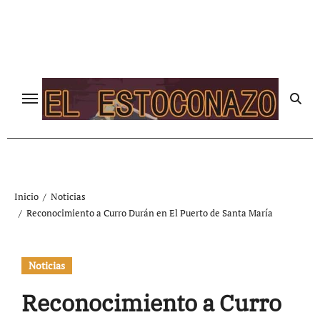
Ir
al
contenido
Inicio
Noticias
Reconocimiento a Curro Durán en El Puerto de Santa María
Noticias
Reconocimiento a Curro