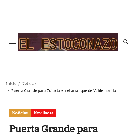
Ir
al
contenido
Inicio
Noticias
Puerta Grande para Zulueta en el arranque de Valdemorillo
Noticias
Novilladas
Puerta Grande para