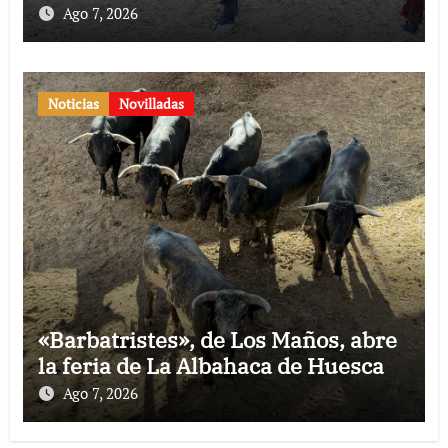
Ago 7, 2026
Noticias
Novilladas
«Barbatristes», de Los Maños, abre
la feria de La Albahaca de Huesca
Ago 7, 2026