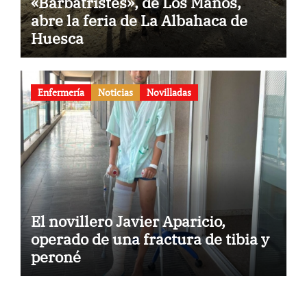
«Barbatristes», de Los Maños,
abre la feria de La Albahaca de
Huesca
Enfermería
Noticias
Novilladas
El novillero Javier Aparicio,
operado de una fractura de tibia y
peroné