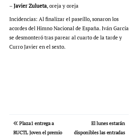
–
Javier
Zulueta
, oreja y oreja
Incidencias: Al finalizar el paseíllo, sonaron los
acordes del Himno Nacional de España. Iván García
se desmonteró tras parear al cuarto de la tarde y
Curro Javier en el sexto.
Navegación
Plaza1 entrega a
El lunes estarán
de
RUCTL Joven el premio
disponibles las entradas