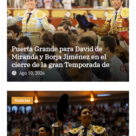
Puerta Grande para David de
Miranda y Borja Jiménez en el
cierre de la gran Temporada de
Verano de El Puerto
Ago 10, 2026
Noticias