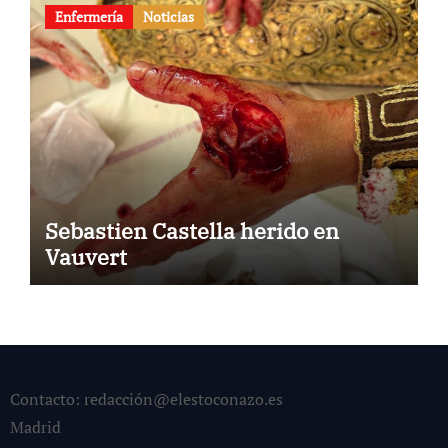
Enfermería
Noticias
Sebastien Castella herido en
Vauvert
Contacto: redacción@elestoconazo.es
Madrid