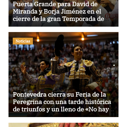
Puerta Grande para David de
Miranda y Borja Jiménez en el
cierre de la gran Temporada de
Verano de El Puerto
Noticias
Pontevedra cierra su Feria de la
Peregrina con una tarde histórica
de triunfos y un lleno de «No hay
billetes»