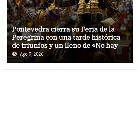
Pontevedra cierra su Feria de la
Peregrina con una tarde histórica
de triunfos y un lleno de «No hay
billetes»
Ago 9, 2026