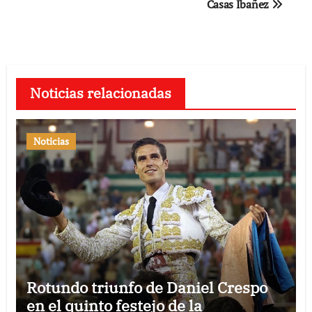
Casas Ibañez
entradas
Noticias relacionadas
Noticias
Rotundo triunfo de Daniel Crespo
en el quinto festejo de la