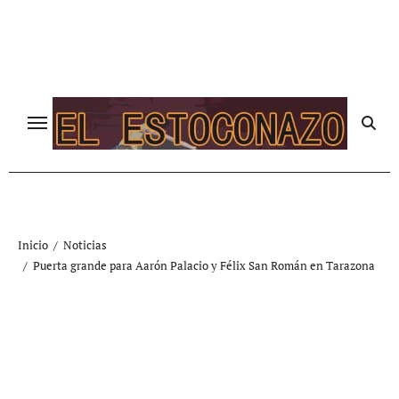
Ir
al
contenido
Inicio
Noticias
Puerta grande para Aarón Palacio y Félix San Román en Tarazona