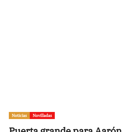
Noticias
Novilladas
Puerta grande para Aarón