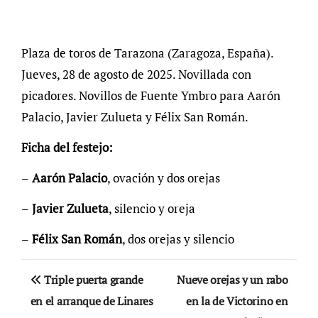
Plaza de toros de Tarazona (Zaragoza, España).
Jueves, 28 de agosto de 2025. Novillada con
picadores. Novillos de Fuente Ymbro para Aarón
Palacio, Javier Zulueta y Félix San Román.
Ficha del festejo:
–
Aarón Palacio
, ovación y dos orejas
–
Javier Zulueta
, silencio y oreja
–
Félix San Román
, dos orejas y silencio
Navegación
Triple puerta grande
Nueve orejas y un rabo
de
en el arranque de Linares
en la de Victorino en