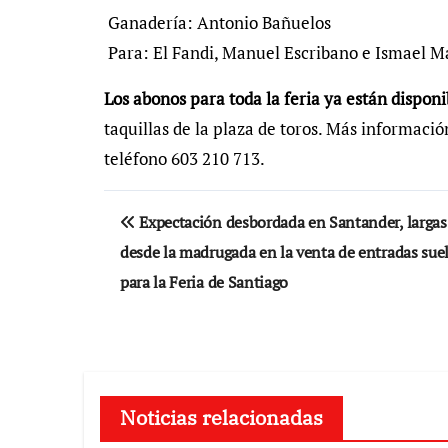
Ganadería: Antonio Bañuelos
Para: El Fandi, Manuel Escribano e Ismael M
Los abonos para toda la feria ya están dispon
taquillas de la plaza de toros. Más informació
teléfono 603 210 713.
Navegación
Expectación desbordada en Santander, largas
de
desde la madrugada en la venta de entradas sue
entradas
para la Feria de Santiago
Noticias relacionadas