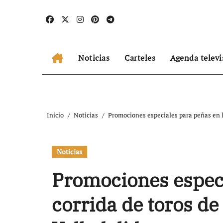
Ir
al
contenido
Noticias
Carteles
Agenda televi
Inicio
Noticias
Promociones especiales para peñas en la
Noticias
Promociones especi
corrida de toros de