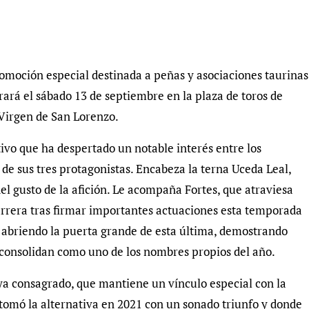
oción especial destinada a peñas y asociaciones taurinas
rará el sábado 13 de septiembre en la plaza de toros de
 Virgen de San Lorenzo.
tivo que ha despertado un notable interés entre los
de sus tres protagonistas. Encabeza la terna Uceda Leal,
del gusto de la afición. Le acompaña Fortes, que atraviesa
rrera tras firmar importantes actuaciones esta temporada
 abriendo la puerta grande de esta última, demostrando
o consolidan como uno de los nombres propios del año.
ya consagrado, que mantiene un vínculo especial con la
 tomó la alternativa en 2021 con un sonado triunfo y donde