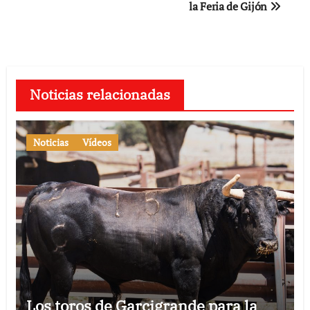
la Feria de Gijón
entradas
Noticias relacionadas
Noticias
Vídeos
Los toros de Garcigrande para la