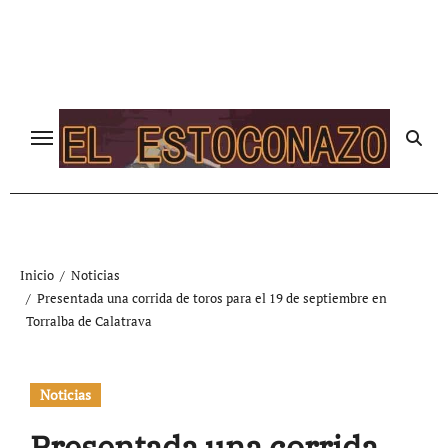
Ir
al
contenido
Inicio
Noticias
Presentada una corrida de toros para el 19 de septiembre en
Torralba de Calatrava
Noticias
Presentada una corrida