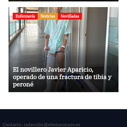
Enfermería
Noticias
Novilladas
El novillero Javier Aparicio,
operado de una fractura de tibia y
peroné
Contacto: redacción@elestoconazo.es