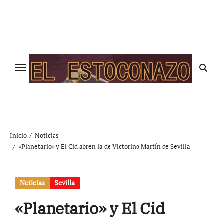
Ir
al
contenido
Inicio
Noticias
«Planetario» y El Cid abren la de Victorino Martín de Sevilla
Noticias
Sevilla
«Planetario» y El Cid