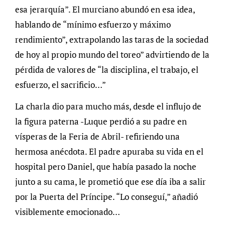
esa jerarquía”. El murciano abundó en esa idea,
hablando de “mínimo esfuerzo y máximo
rendimiento”, extrapolando las taras de la sociedad
de hoy al propio mundo del toreo” advirtiendo de la
pérdida de valores de “la disciplina, el trabajo, el
esfuerzo, el sacrificio…”
La charla dio para mucho más, desde el influjo de
la figura paterna -Luque perdió a su padre en
vísperas de la Feria de Abril- refiriendo una
hermosa anécdota. El padre apuraba su vida en el
hospital pero Daniel, que había pasado la noche
junto a su cama, le prometió que ese día iba a salir
por la Puerta del Príncipe. “Lo conseguí,” añadió
visiblemente emocionado…