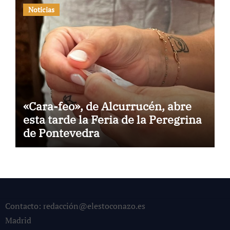
Noticias
«Cara-feo», de Alcurrucén, abre
esta tarde la Feria de la Peregrina
de Pontevedra
Contacto: redacción@elestoconazo.es
Madrid