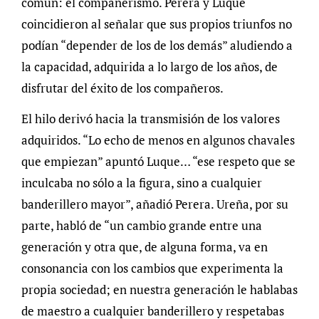
común: el compañerismo. Perera y Luque
coincidieron al señalar que sus propios triunfos no
podían “depender de los de los demás” aludiendo a
la capacidad, adquirida a lo largo de los años, de
disfrutar del éxito de los compañeros.
El hilo derivó hacia la transmisión de los valores
adquiridos. “Lo echo de menos en algunos chavales
que empiezan” apuntó Luque… “ese respeto que se
inculcaba no sólo a la figura, sino a cualquier
banderillero mayor”, añadió Perera. Ureña, por su
parte, habló de “un cambio grande entre una
generación y otra que, de alguna forma, va en
consonancia con los cambios que experimenta la
propia sociedad; en nuestra generación le hablabas
de maestro a cualquier banderillero y respetabas