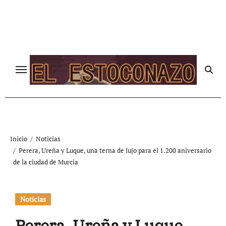
Ir
al
contenido
Inicio
Noticias
Perera, Ureña y Luque, una terna de lujo para el 1.200 aniversario
de la ciudad de Murcia
Noticias
Perera, Ureña y Luque,