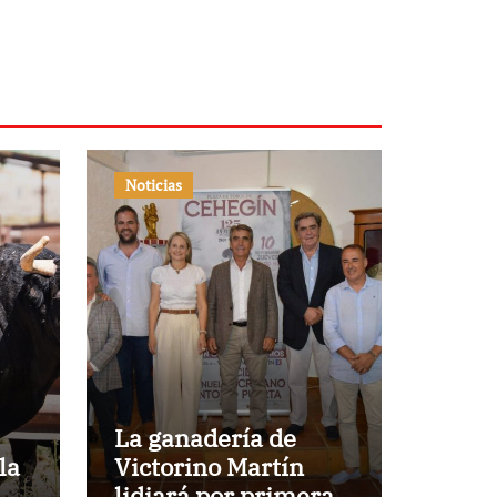
Noticias
La ganadería de
la
Victorino Martín
lidiará por primera