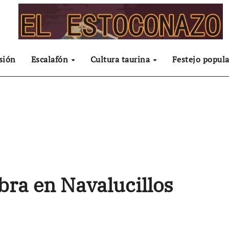
sión
Escalafón
Cultura taurina
Festejo popula
ra en Navalucillos