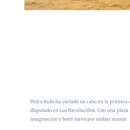
Pedro Rufo ha cortado un rabo en la primera clasificatoria del certamen Domingo Ortega que se ha
disputado en Los Navalucillos. Con una plaza 
imaginación y buen toreo por ambas manos.