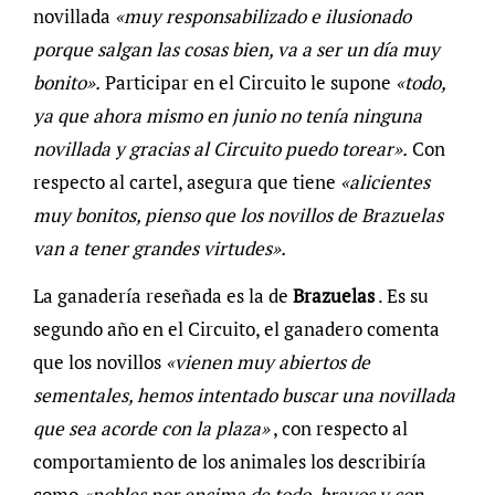
novillada
«muy responsabilizado e ilusionado
porque salgan las cosas bien, va a ser un día muy
bonito».
Participar en el Circuito le supone
«todo,
ya que ahora mismo en junio no tenía ninguna
novillada y gracias al Circuito puedo torear».
Con
respecto al cartel, asegura que tiene
«alicientes
muy bonitos, pienso que los novillos de Brazuelas
van a tener grandes virtudes».
La ganadería reseñada es la de
Brazuelas
. Es su
segundo año en el Circuito, el ganadero comenta
que los novillos
«vienen muy abiertos de
sementales, hemos intentado buscar una novillada
que sea acorde con la plaza»
, con respecto al
comportamiento de los animales los describiría
como
«nobles por encima de todo, bravos y con