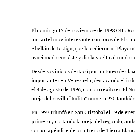
El domingo 15 de noviembre de 1998 Otto Rodr
un cartel muy interesante con toros de El Ca
Abellán de testigo, que le cedieron a “Player
ovacionado con éste y dio la vuelta al ruedo 
Desde sus inicios destacó por un toreo de cla
importantes en Venezuela, destacando el ind
el 4 de agosto de 1996, con otro éxito en El 
oreja del novillo “Ralito” número 970 también
En 1997 triunfó en San Cristóbal el 19 de ener
primero y cortando la oreja del segundo, amb
con un apéndice de un utrero de Tierra Blanc