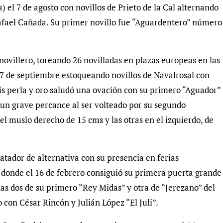
 el 7 de agosto con novillos de Prieto de la Cal alternando
Rafael Cañada. Su primer novillo fue “Aguardentero” número
villero, toreando 26 novilladas en plazas europeas en las
27 de septiembre estoqueando novillos de Navalrosal con
is perla y oro saludó una ovación con su primero “Aguador”
ó un grave percance al ser volteado por su segundo
l muslo derecho de 15 cms y las otras en el izquierdo, de
ador de alternativa con su presencia en ferias
, donde el 16 de febrero consiguió su primera puerta grande
, las dos de su primero “Rey Midas” y otra de “Jerezano” del
 con César Rincón y Julián López “El Juli”.