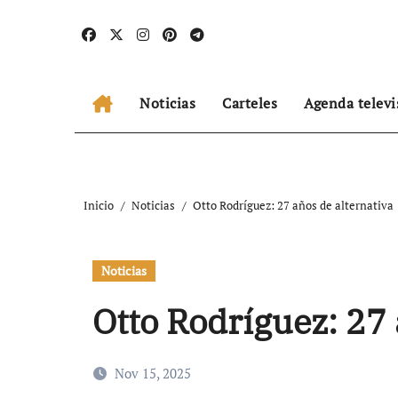
Ir
al
contenido
Noticias
Carteles
Agenda televi
Inicio
Noticias
Otto Rodríguez: 27 años de alternativa
Noticias
Otto Rodríguez: 27 
Nov 15, 2025