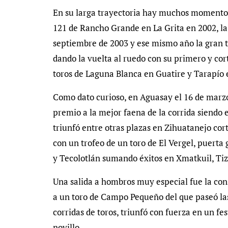
En su larga trayectoria hay muchos momentos
121 de Rancho Grande en La Grita en 2002, la 
septiembre de 2003 y ese mismo año la gran t
dando la vuelta al ruedo con su primero y cor
toros de Laguna Blanca en Guatire y Tarapío 
Como dato curioso, en Aguasay el 16 de marzo
premio a la mejor faena de la corrida siendo e
triunfó entre otras plazas en Zihuatanejo c
con un trofeo de un toro de El Vergel, puerta
y Tecolotlán sumando éxitos en Xmatkuil, Tiz
Una salida a hombros muy especial fue la con
a un toro de Campo Pequeño del que paseó las
corridas de toros, triunfó con fuerza en un fes
novillo.