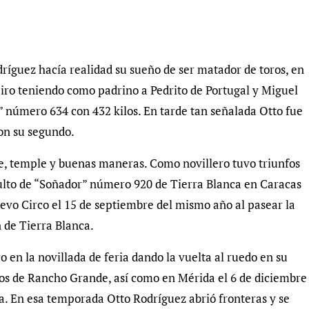
íguez hacía realidad su sueño de ser matador de toros, en
piro teniendo como padrino a Pedrito de Portugal y Miguel
o” número 634 con 432 kilos. En tarde tan señalada Otto fue
con su segundo.
se, temple y buenas maneras. Como novillero tuvo triunfos
ulto de “Soñador” número 920 de Tierra Blanca en Caracas
Nuevo Circo el 15 de septiembre del mismo año al pasear la
 de Tierra Blanca.
o en la novillada de feria dando la vuelta al ruedo en su
os de Rancho Grande, así como en Mérida el 6 de diciembre
a. En esa temporada Otto Rodríguez abrió fronteras y se