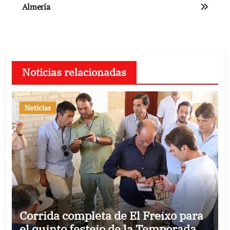
Almería
Noticias relacionadas
Noticias
Corrida completa de El Freixo para
el quinto festejo de la Temporada