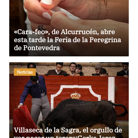
«Cara-feo», de Alcurrucén, abre
esta tarde la Feria de la Peregrina
de Pontevedra
Noticias
Villaseca de la Sagra, el orgullo de
ver nacer un torero:Gorka Jerez