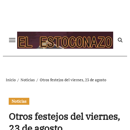
Ir
al
contenido
Inicio
Noticias
Otros festejos del viernes, 23 de agosto
Noticias
Otros festejos del viernes,
23 de agosto