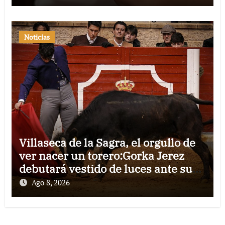
Noticias
Villaseca de la Sagra, el orgullo de
ver nacer un torero:Gorka Jerez
debutará vestido de luces ante su
pueblo
Ago 8, 2026