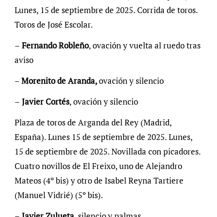
Lunes, 15 de septiembre de 2025. Corrida de toros.
Toros de José Escolar.
–
Fernando Robleño
, ovación y vuelta al ruedo tras
aviso
–
Morenito de Aranda,
ovación y silencio
–
Javier Cortés
, ovación y silencio
Plaza de toros de Arganda del Rey (Madrid,
España). Lunes 15 de septiembre de 2025. Lunes,
15 de septiembre de 2025. Novillada con picadores.
Cuatro novillos de El Freixo, uno de Alejandro
Mateos (4º bis) y otro de Isabel Reyna Tartiere
(Manuel Vidrié) (5º bis).
–
Javier Zulueta
, silencio y palmas