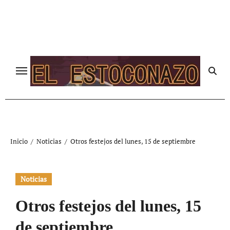
Ir
al
contenido
Inicio
Noticias
Otros festejos del lunes, 15 de septiembre
Noticias
Otros festejos del lunes, 15
de septiembre