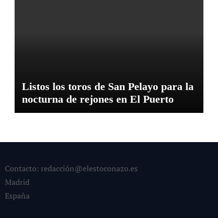
Listos los toros de San Pelayo para la
nocturna de rejones en El Puerto
Contacto: redacción@elestoconazo.es
Madrid
España