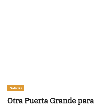
Noticias
Otra Puerta Grande para