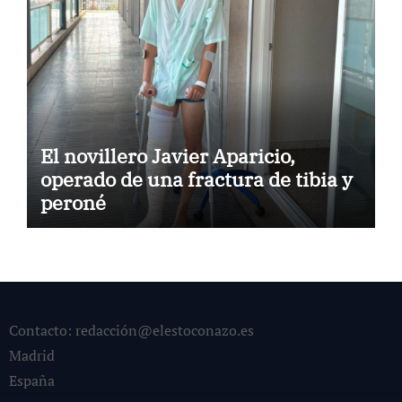
El novillero Javier Aparicio,
operado de una fractura de tibia y
peroné
Contacto: redacción@elestoconazo.es
Madrid
España