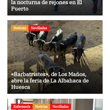
la nocturna de rejones en El
Puerto
Noticias
Novilladas
«Barbatristes», de Los Maños,
abre la feria de La Albahaca de
Huesca
Enfermería
Noticias
Novilladas