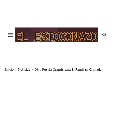
Ir
al
contenido
Inicio
Noticias
Otra Puerta Grande para El Fandi en Granada