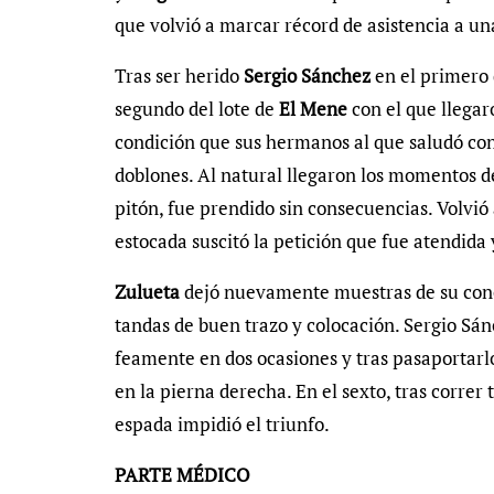
que volvió a marcar récord de asistencia a u
Tras ser herido
Sergio Sánchez
en el primero d
segundo del lote de
El Mene
con el que llegar
condición que sus hermanos al que saludó con
doblones. Al natural llegaron los momentos d
pitón, fue prendido sin consecuencias. Volvió a
estocada suscitó la petición que fue atendida 
Zulueta
dejó nuevamente muestras de su conc
tandas de buen trazo y colocación. Sergio Sán
feamente en dos ocasiones y tras pasaportarl
en la pierna derecha. En el sexto, tras correr 
espada impidió el triunfo.
PARTE MÉDICO