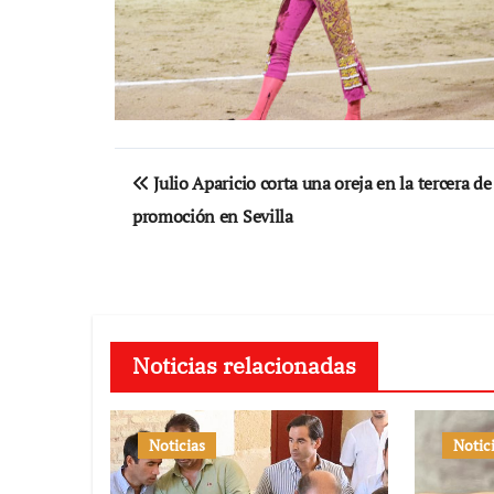
Navegación
Julio Aparicio corta una oreja en la tercera de
de
promoción en Sevilla
entradas
Noticias relacionadas
Noticias
Notic