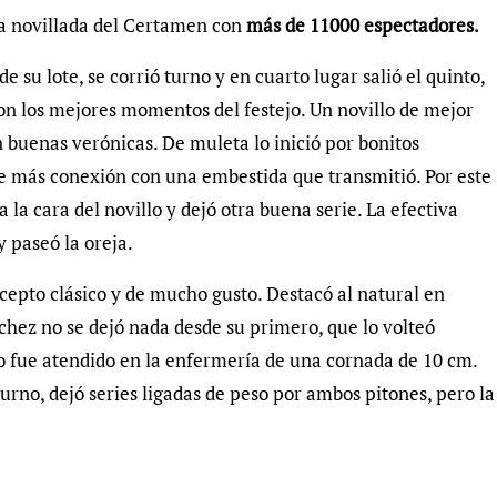
na novillada del Certamen con
más de 11000 espectadores.
e su lote, se corrió turno y en cuarto lugar salió el quinto,
on los mejores momentos del festejo. Un novillo de mejor
 buenas verónicas. De muleta lo inició por bonitos
e más conexión con una embestida que transmitió. Por este
 la cara del novillo y dejó otra buena serie. La efectiva
y paseó la oreja.
epto clásico y de mucho gusto. Destacó al natural en
chez no se dejó nada desde su primero, que lo volteó
o fue atendido en la enfermería de una cornada de 10 cm.
turno, dejó series ligadas de peso por ambos pitones, pero la