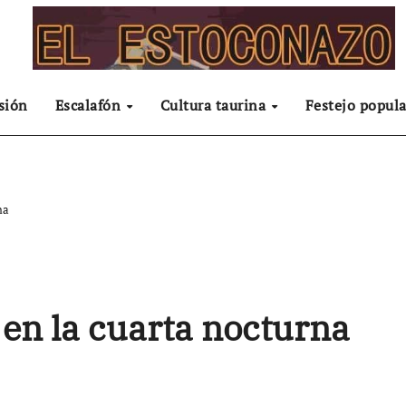
sión
Escalafón
Cultura taurina
Festejo popula
rna
 en la cuarta nocturna