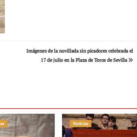
Imágenes de la novillada sin picadores celebrada el
17 de julio en la Plaza de Toros de Sevilla
ias
Noticias