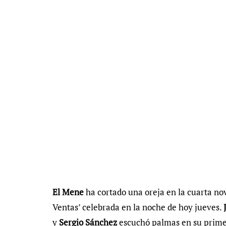
El Mene
ha cortado una oreja en la cuarta nov
Ventas’ celebrada en la noche de hoy jueves.
y
Sergio Sánchez
escuchó palmas en su primero