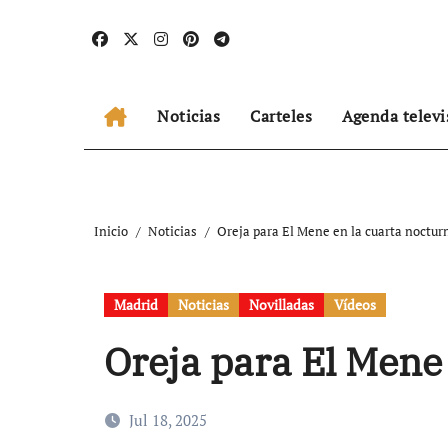
Ir
al
contenido
Noticias
Carteles
Agenda televi
Inicio
Noticias
Oreja para El Mene en la cuarta noctu
Madrid
Noticias
Novilladas
Vídeos
Oreja para El Mene
Jul 18, 2025