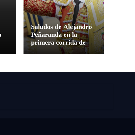
Saludos de Alejandro
o
Peñaranda en la
primera corrida de
toros de agosto