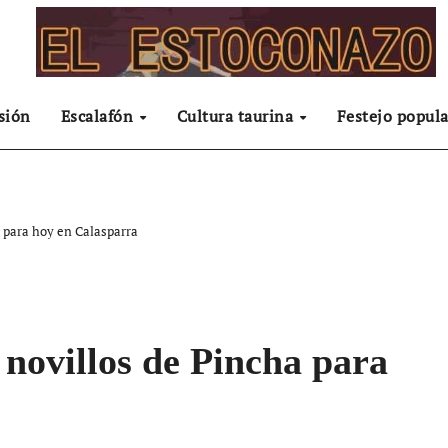
sión
Escalafón
Cultura taurina
Festejo popula
a para hoy en Calasparra
 novillos de Pincha para