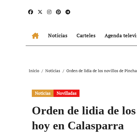
Ir
al
contenido
Noticias
Carteles
Agenda televi
Inicio
Noticias
Orden de lidia de los novillos de Pinch
Noticias
Novilladas
Orden de lidia de los
hoy en Calasparra