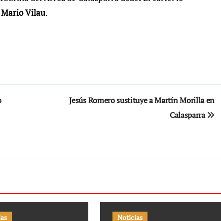
 Mario Vilau
.
o
Jesús Romero sustituye a Martín Morilla en
Calasparra
ias
Noticias