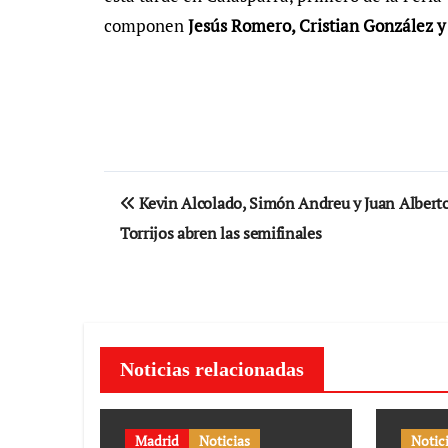
componen
Jesús Romero, Cristian González y
Navegación
Kevin Alcolado, Simón Andreu y Juan Albert
de
Torrijos abren las semifinales
entradas
Noticias relacionadas
Madrid
Noticias
Notic