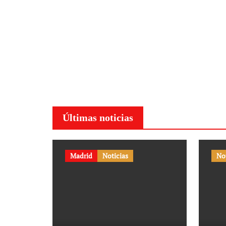
Últimas noticias
Madrid
Noticias
No