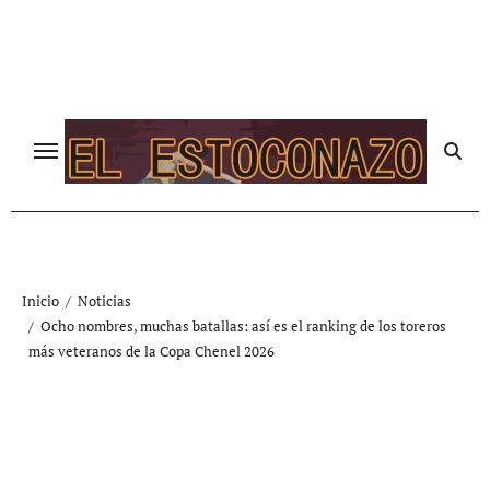
Ir
al
contenido
Inicio
Noticias
Ocho nombres, muchas batallas: así es el ranking de los toreros
más veteranos de la Copa Chenel 2026