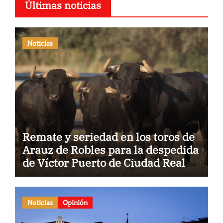
Últimas noticias
Noticias
Remate y seriedad en los toros de
Arauz de Robles para la despedida
de Víctor Puerto de Ciudad Real y
el gran momento de Luque y
Navalón
Noticias
Opinión