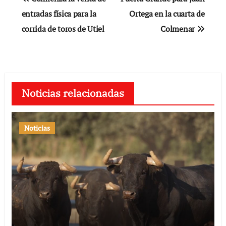
de
entradas física para la
Ortega en la cuarta de
corrida de toros de Utiel
Colmenar
entradas
Noticias relacionadas
Noticias