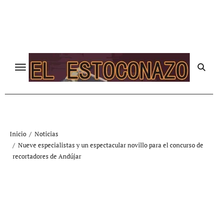
Ir
al
contenido
Inicio
Noticias
Nueve especialistas y un espectacular novillo para el concurso de
recortadores de Andújar