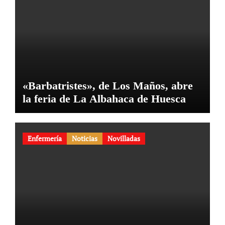
«Barbatristes», de Los Maños, abre
la feria de La Albahaca de Huesca
Enfermería
Noticias
Novilladas