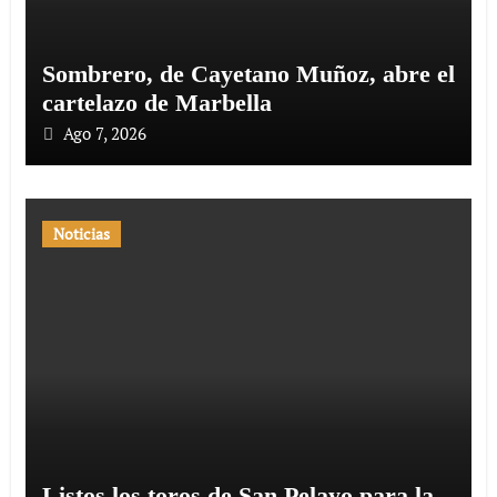
Sombrero, de Cayetano Muñoz, abre el
cartelazo de Marbella
Ago 7, 2026
Noticias
Listos los toros de San Pelayo para la