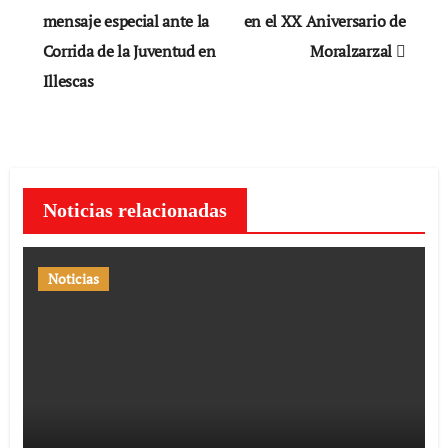
de
mensaje especial ante la
en el XX Aniversario de
Corrida de la Juventud en
Moralzarzal
entradas
Illescas
Noticias relacionadas
Noticias