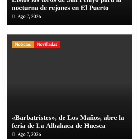
nocturna de rejones en El Puerto
Ago 7, 2026
Noticias
Novilladas
«Barbatristes», de Los Maños, abre la
feria de La Albahaca de Huesca
Ago 7, 2026