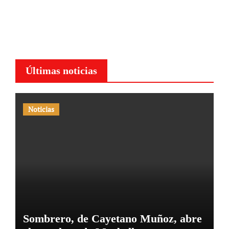
Últimas noticias
Noticias
Sombrero, de Cayetano Muñoz, abre