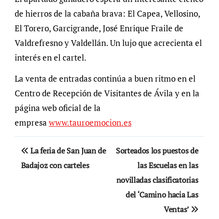
de hierros de la cabaña brava: El Capea, Vellosino,
El Torero, Garcigrande, José Enrique Fraile de
Valdrefresno y Valdellán. Un lujo que acrecienta el
interés en el cartel.
La venta de entradas continúa a buen ritmo en el
Centro de Recepción de Visitantes de Ávila y en la
página web oficial de la
empresa
www.tauroemocion.es
Navegación
La feria de San Juan de
Sorteados los puestos de
de
Badajoz con carteles
las Escuelas en las
novilladas clasificatorias
entradas
del ‘Camino hacia Las
Ventas’