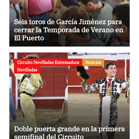
Seis toros de García Jiménez para
cerrar la Temporada de Verano en
El Puerto
Circuito Novilladas Extremadura
Noticias
Novilladas
Doble puerta grande en la primera
semifinal del Circuito