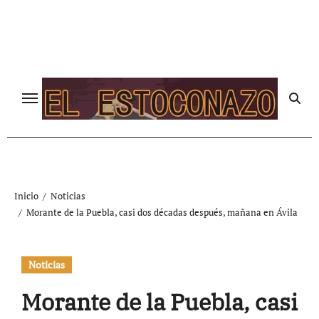
Ir
al
contenido
Inicio
Noticias
Morante de la Puebla, casi dos décadas después, mañana en Ávila
Noticias
Morante de la Puebla, casi