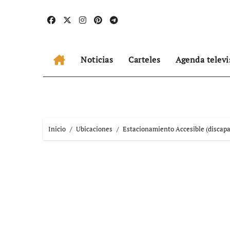
Ir
al
contenido
Noticias
Carteles
Agenda televi
Inicio
Ubicaciones
Estacionamiento Accesible (discapa