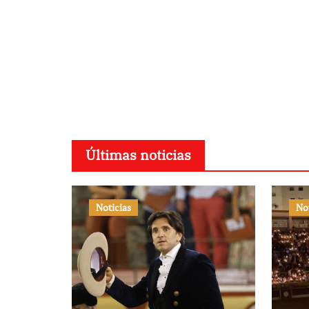
Últimas noticias
Noticias
No