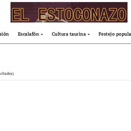
sión
Escalafón
Cultura taurina
Festejo popula
citados)