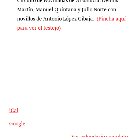
Circuito de Novilladas de Andalucía. Dennis
Martín, Manuel Quintana y Julio Norte con
novillos de Antonio López Gibaja.
(Pincha aquí
para ver el festejo)
iCal
Google
Ver calendario completo