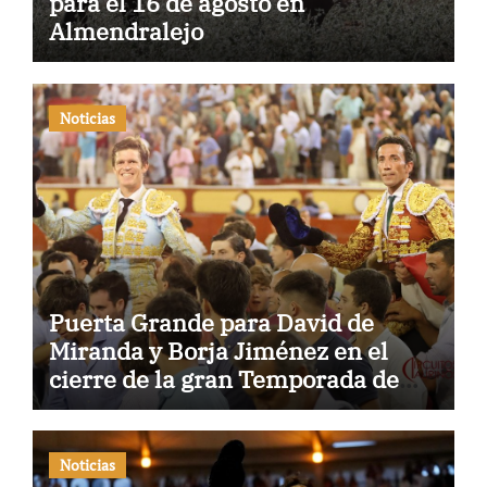
para el 16 de agosto en
Almendralejo
Noticias
Puerta Grande para David de
Miranda y Borja Jiménez en el
cierre de la gran Temporada de
Verano de El Puerto
Noticias