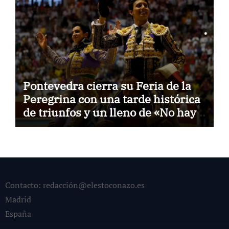
Pontevedra cierra su Feria de la
Peregrina con una tarde histórica
de triunfos y un lleno de «No hay
billetes»
Contacto: redacción@elestoconazo.es
Madrid
España