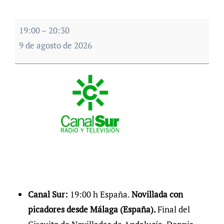
Canal
19:00
–
20:30
Sur
9 de agosto de 2026
Canal Sur:
19:00 h España.
Novillada con
picadores desde Málaga (España).
Final del