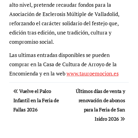
alto nivel, pretende recaudar fondos para la
Asociación de Esclerosis Múltiple de Valladolid,
reforzando el carácter solidario del festejo que,
edición tras edición, une tradición, cultura y
compromiso social.
Las ultimas entradas disponibles se pueden
comprar en la Casa de Cultura de Arroyo de la
Encomienda y en la web
www.tauroemocion.es
Navegación
Vuelve el Palco
Últimos días de venta y
de
Infantil en la Feria de
renovación de abonos
Fallas 2026
para la Feria de San
entradas
Isidro 2026