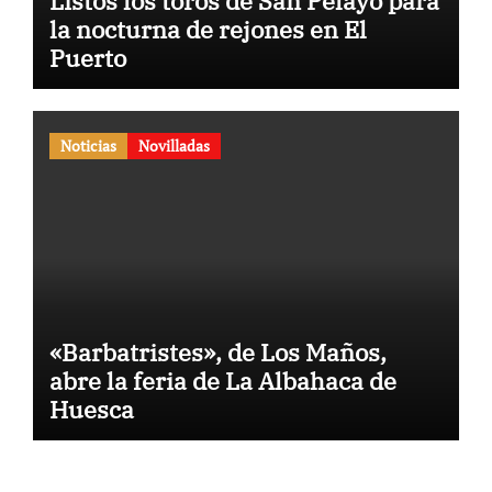
Listos los toros de San Pelayo para
la nocturna de rejones en El
Puerto
Noticias
Novilladas
«Barbatristes», de Los Maños,
abre la feria de La Albahaca de
Huesca