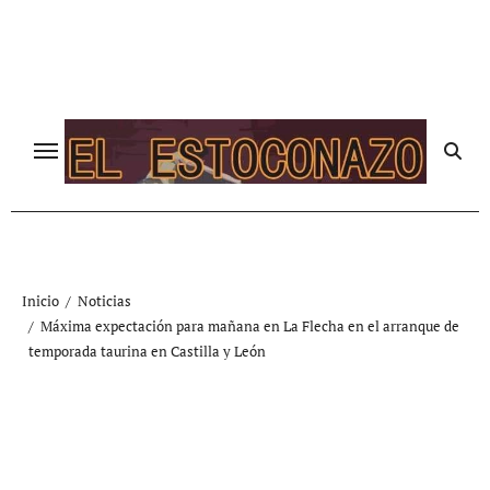
Ir
al
contenido
Inicio
Noticias
Máxima expectación para mañana en La Flecha en el arranque de
temporada taurina en Castilla y León