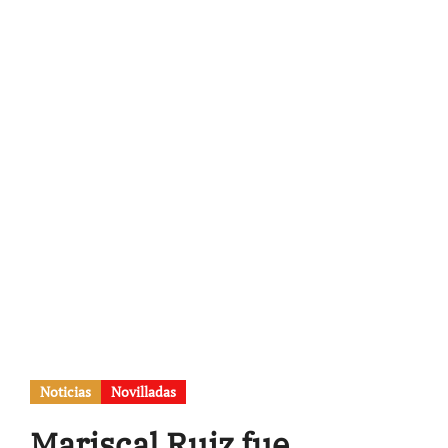
Noticias
Novilladas
Mariscal Ruiz fue