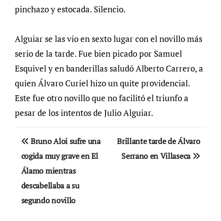
pinchazo y estocada. Silencio.
Alguiar se las vio en sexto lugar con el novillo más
serio de la tarde. Fue bien picado por Samuel
Esquivel y en banderillas saludó Alberto Carrero, a
quien Álvaro Curiel hizo un quite providencial.
Este fue otro novillo que no facilitó el triunfo a
pesar de los intentos de Julio Alguiar.
Navegación
Bruno Aloi sufre una
Brillante tarde de Álvaro
de
cogida muy grave en El
Serrano en Villaseca
Álamo mientras
entradas
descabellaba a su
segundo novillo