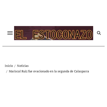
Ir
al
contenido
Inicio
Noticias
Mariscal Ruiz fue ovacionado en la segunda de Calasparra