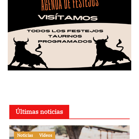
Últimas noticias
Noticias
Vídeos