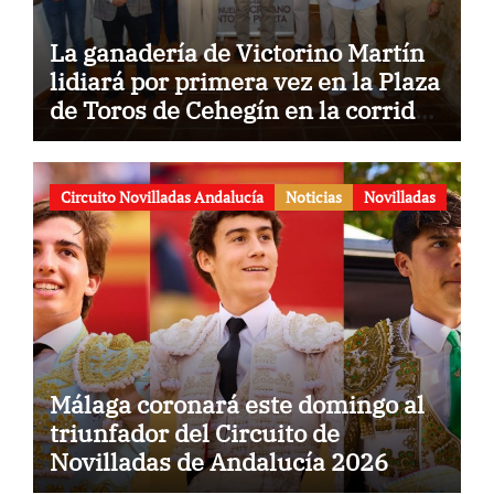
La ganadería de Victorino Martín
lidiará por primera vez en la Plaza
de Toros de Cehegín en la corrida
conmemorativa de su 125
aniversario
Circuito Novilladas Andalucía
Noticias
Novilladas
Málaga coronará este domingo al
triunfador del Circuito de
Novilladas de Andalucía 2026