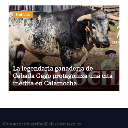
Noticias
La legendaria ganadería de
Cebada Gago protagoniza una cita
inédita en Calamocha
Contacto: redacción@elestoconazo.es