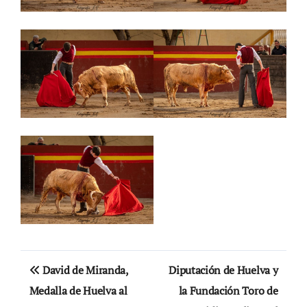
Navegación
David de Miranda,
Diputación de Huelva y
de
Medalla de Huelva al
la Fundación Toro de