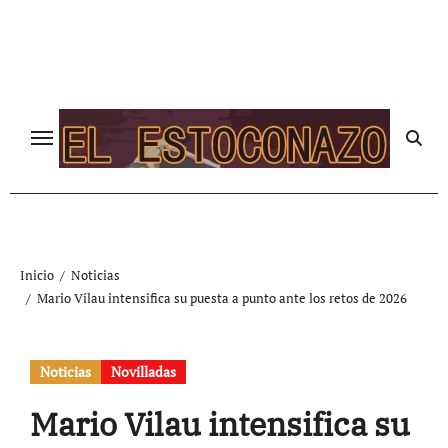
Ir
al
contenido
Inicio
Noticias
Mario Vilau intensifica su puesta a punto ante los retos de 2026
Noticias
Novilladas
Mario Vilau intensifica su