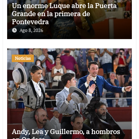
Un enorme Luque abre la Puerta
Grande en la primera de
Pontevedra
Ago 8, 2026
Noticias
Andy, Lea y Guillermo, a hombros