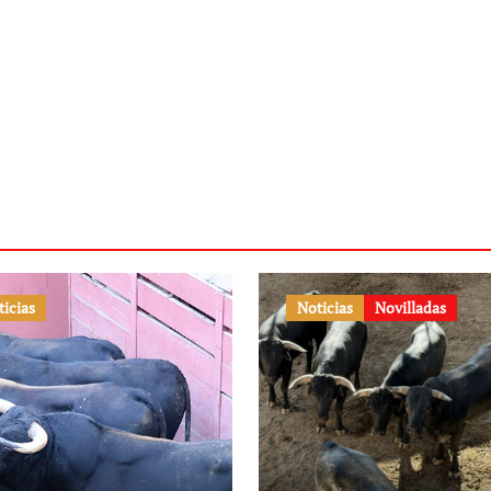
ticias
Noticias
Novilladas