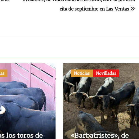
cita de septiembre en Las Ventas
ias
Noticias
Novilladas
os los toros de
«Barbatristes», de