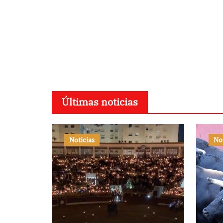
Últimas noticias
Noticias
No