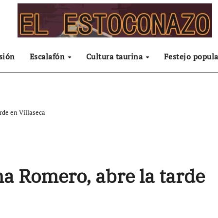
sión
Escalafón
Cultura taurina
Festejo popula
rde en Villaseca
a Romero, abre la tarde