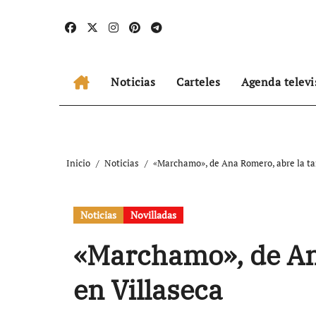
Ir
al
contenido
Noticias
Carteles
Agenda televi
Inicio
Noticias
«Marchamo», de Ana Romero, abre la ta
Noticias
Novilladas
«Marchamo», de An
en Villaseca