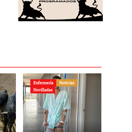
Enfermería
Noticias
Novilladas