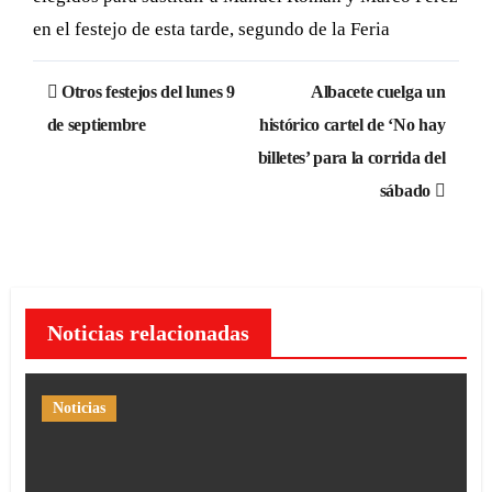
en el festejo de esta tarde, segundo de la Feria
Navegación
Otros festejos del lunes 9
Albacete cuelga un
de
de septiembre
histórico cartel de ‘No hay
billetes’ para la corrida del
entradas
sábado
Noticias relacionadas
Noticias