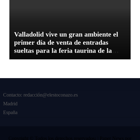
Valladolid vive un gran ambiente el
primer día de venta de entradas
sueltas para la feria taurina de la
Virgen de San Lorenzo
Contacto: redacción@elestoconazo.es
Madrid
España
Copyright © Todos los derechos reservados¡
|
Paper News
por