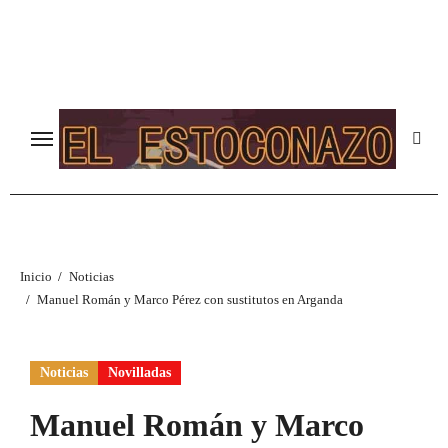
Ir
al
contenido
Inicio
Noticias
Manuel Román y Marco Pérez con sustitutos en Arganda
Noticias
Novilladas
Manuel Román y Marco