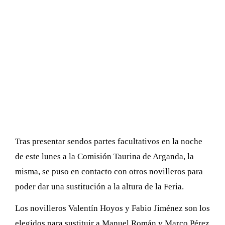
Tras presentar sendos partes facultativos en la noche
de este lunes a la Comisión Taurina de Arganda, la
misma, se puso en contacto con otros novilleros para
poder dar una sustitución a la altura de la Feria.
Los novilleros Valentín Hoyos y Fabio Jiménez son los
elegidos para sustituir a Manuel Román y Marco Pérez