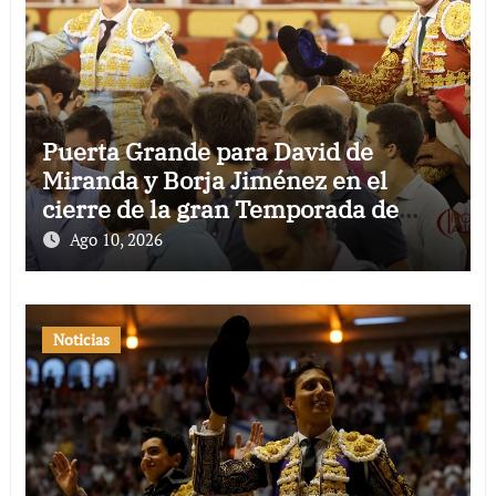
Puerta Grande para David de
Miranda y Borja Jiménez en el
cierre de la gran Temporada de
Verano de El Puerto
Ago 10, 2026
Noticias