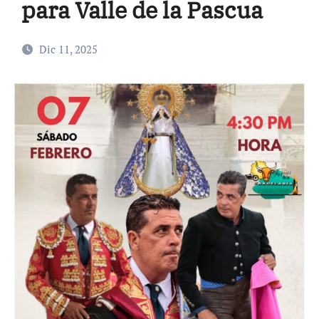
para Valle de la Pascua
Dic 11, 2025