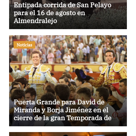
Entipada corrida de San Pelayo
para el 16 de agosto en
Almendralejo
Noticias
Puerta Grande para David de
Miranda y Borja Jiménez en el
cierre de la gran Temporada de
Verano de El Puerto