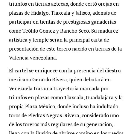
triunfos en tierras aztecas, donde cortó orejas en
plazas de Hidalgo, Tlaxcala y Jalisco, además de
participar en tientas de prestigiosas ganaderías
como Teófilo Gómez y Rancho Seco. Su madurez
artística y temple serán la principal carta de
presentación de este torero nacido en tierras de la
Valencia venezolana.
El cartel se enriquece con la presencia del diestro
mexicano Gerardo Rivera, quien debutará en
Venezuela tras una trayectoria marcada por
triunfos en plazas como Tlaxcala, Guadalajara y la
propia Plaza México, donde incluso ha indultado
toros de Piedras Negras. Rivera, considerado uno
de los toreros más regulares de su generación,
llega con la ilusión de abrirse camino en los ruedos