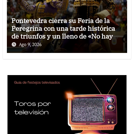
Pontevedra cierra su Feria de la
Peregrina con una tarde histórica
de triunfos y un lleno de «No hay
billetes»
Ago 9, 2026